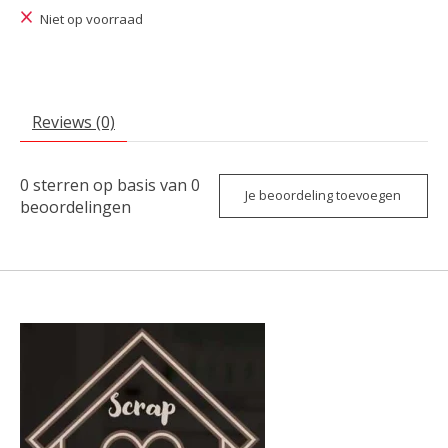
Niet op voorraad
Reviews (0)
0
sterren op basis van
0
Je beoordeling toevoegen
beoordelingen