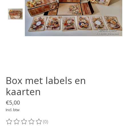
Box met labels en
kaarten
€5,00
Incl. btw
(0)
De beoordeling van dit product is
0
van de 5