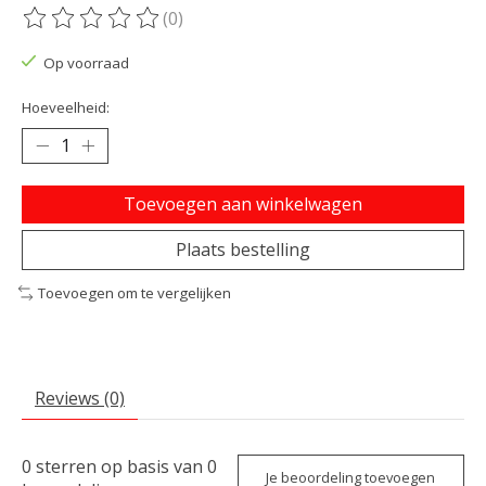
(0)
De beoordeling van dit product is
0
van de 5
Op voorraad
Hoeveelheid:
Toevoegen aan winkelwagen
Plaats bestelling
Toevoegen om te vergelijken
Reviews (0)
0
sterren op basis van
0
Je beoordeling toevoegen