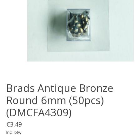
Brads Antique Bronze
Round 6mm (50pcs)
(DMCFA4309)
€3,49
Incl. btw