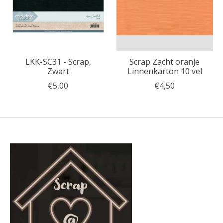
LKK-SC31 - Scrap,
Scrap Zacht oranje
Zwart
Linnenkarton 10 vel
€5,00
€4,50