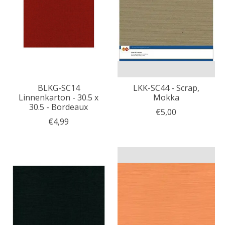
BLKG-SC14
LKK-SC44 - Scrap,
Linnenkarton - 30.5 x
Mokka
30.5 - Bordeaux
€5,00
€4,99