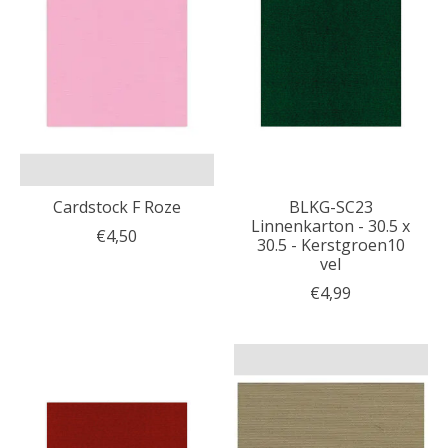
Cardstock F Roze
BLKG-SC23
Linnenkarton - 30.5 x
€4,50
30.5 - Kerstgroen10
vel
€4,99