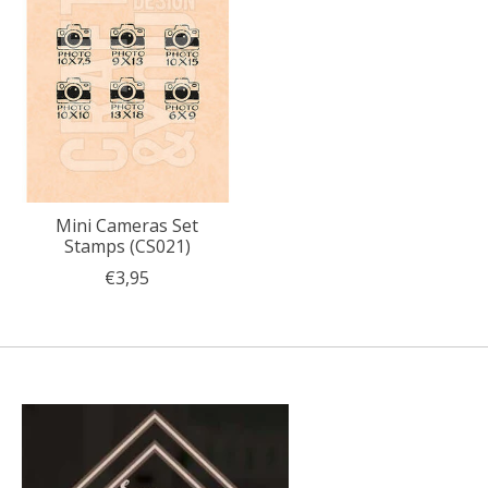
Mini Cameras Set
Stamps (CS021)
€3,95