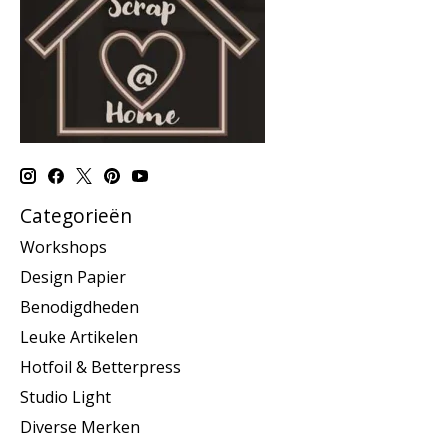
Categorieën
Workshops
Design Papier
Benodigdheden
Leuke Artikelen
Hotfoil & Betterpress
Studio Light
Diverse Merken