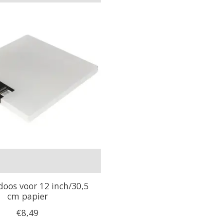
oos voor 12 inch/30,5
cm papier
€8,49