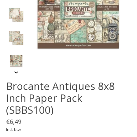
Brocante Antiques 8x8
Inch Paper Pack
(SBBS100)
€6,49
Incl. btw