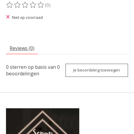
(0)
De beoordeling van dit product is
0
van de 5
Niet op voorraad
Reviews (0)
0
sterren op basis van
0
Je beoordeling toevoegen
beoordelingen