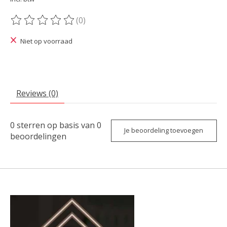
(0)
De beoordeling van dit product is
0
van de 5
Niet op voorraad
Reviews (0)
0
sterren op basis van
0
Je beoordeling toevoegen
beoordelingen