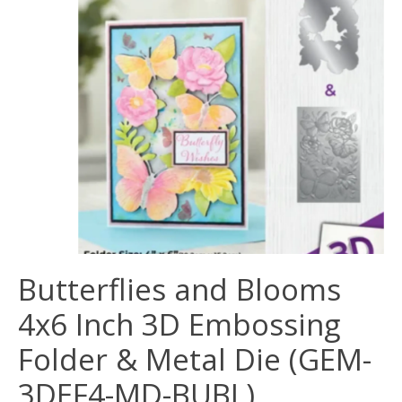
Butterflies and Blooms
4x6 Inch 3D Embossing
Folder & Metal Die (GEM-
3DEF4-MD-BUBL)