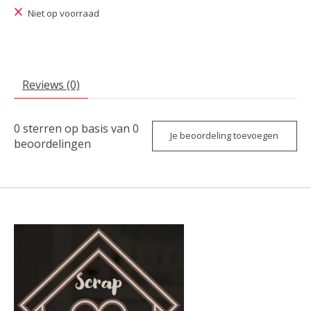
Niet op voorraad
Reviews (0)
0
sterren op basis van
0
Je beoordeling toevoegen
beoordelingen