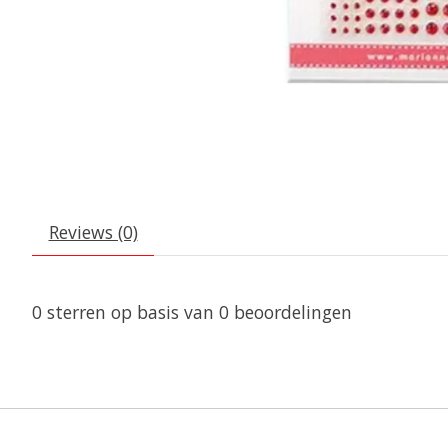
Reviews (0)
0
sterren op basis van
0
beoordelingen