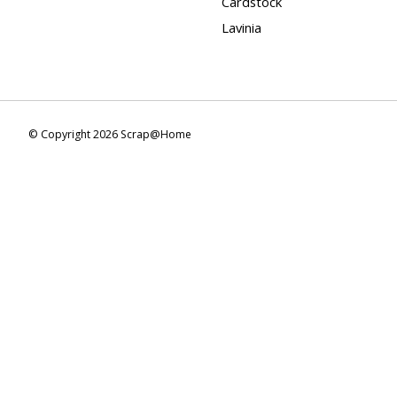
Cardstock
Lavinia
© Copyright 2026 Scrap@Home