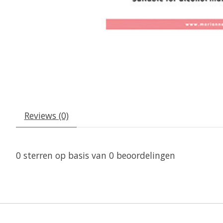
Reviews (0)
0
sterren op basis van
0
beoordelingen