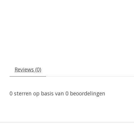
Reviews (0)
0
sterren op basis van
0
beoordelingen