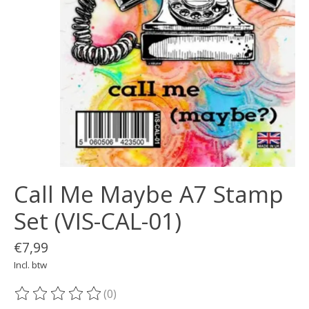
Call Me Maybe A7 Stamp
Set (VIS-CAL-01)
€7,99
Incl. btw
(0)
De beoordeling van dit product is
0
van de 5