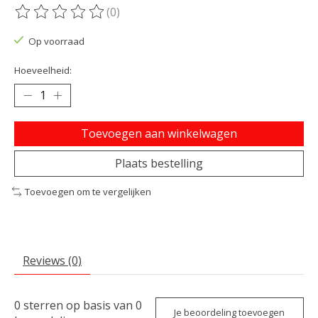
(0)
De beoordeling van dit product is
0
van de 5
Op voorraad
Hoeveelheid:
Toevoegen aan winkelwagen
Plaats bestelling
Toevoegen om te vergelijken
Reviews (0)
0
sterren op basis van
0
Je beoordeling toevoegen