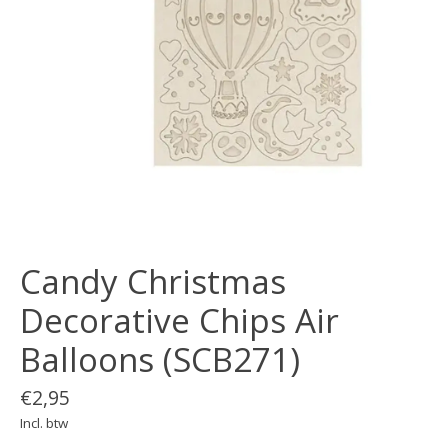
Candy Christmas
Decorative Chips Air
Balloons (SCB271)
€2,95
Incl. btw