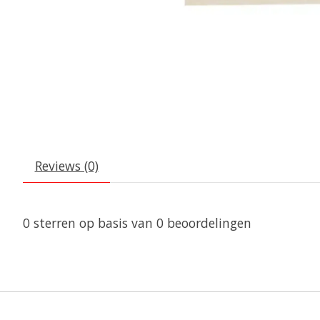
Reviews (0)
0
sterren op basis van
0
beoordelingen