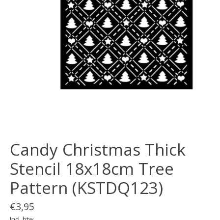
Candy Christmas Thick
Stencil 18x18cm Tree
Pattern (KSTDQ123)
€3,95
Incl. btw