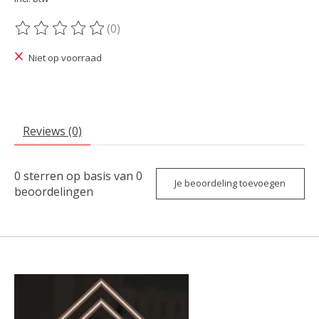
(0)
De beoordeling van dit product is
0
van de 5
Niet op voorraad
Reviews (0)
0
sterren op basis van
0
Je beoordeling toevoegen
beoordelingen