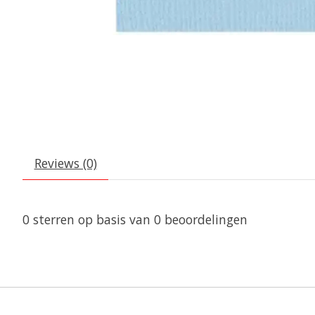
Reviews (0)
0
sterren op basis van
0
beoordelingen