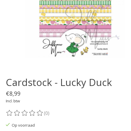
Cardstock - Lucky Duck
€8,99
Incl. btw
(0)
De beoordeling van dit product is
0
van de 5
Op voorraad