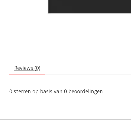
Reviews (0)
0
sterren op basis van
0
beoordelingen