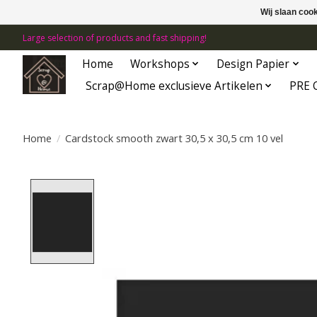
Wij slaan coo
Large selection of products and fast shipping!
Home
Workshops
Design Papier
Scrap@Home exclusieve Artikelen
PRE 
Home
/
Cardstock smooth zwart 30,5 x 30,5 cm 10 vel
Product image slideshow Items