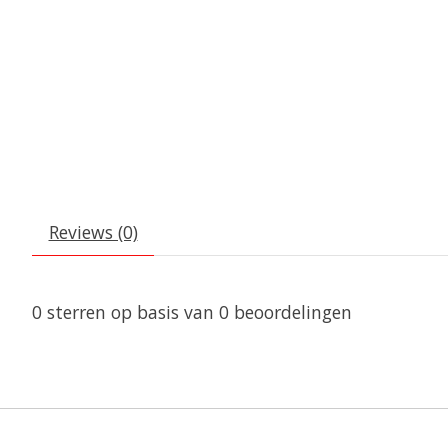
Reviews (0)
0
sterren op basis van
0
beoordelingen