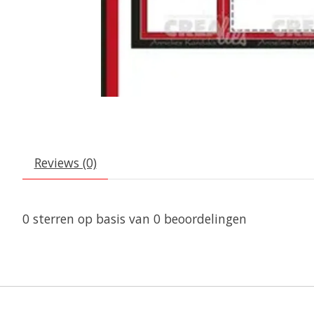
Reviews (0)
0
sterren op basis van
0
beoordelingen