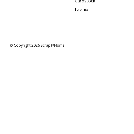
Cardstock
Lavinia
© Copyright 2026 Scrap@Home