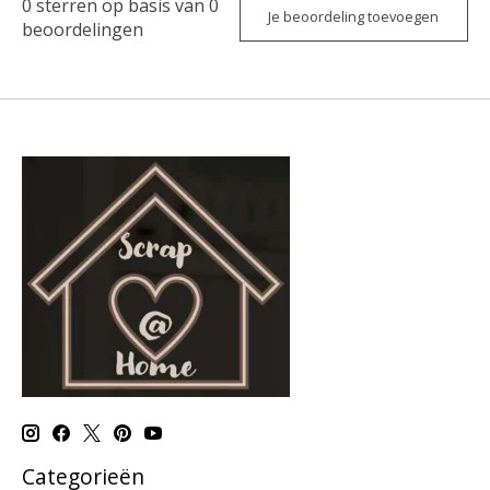
0
sterren op basis van
0
Je beoordeling toevoegen
beoordelingen
Categorieën