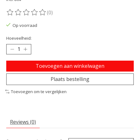
(0)
De beoordeling van dit product is
0
van de 5
Op voorraad
Hoeveelheid:
Toevoegen aan winkelwagen
Plaats bestelling
Toevoegen om te vergelijken
Reviews (0)