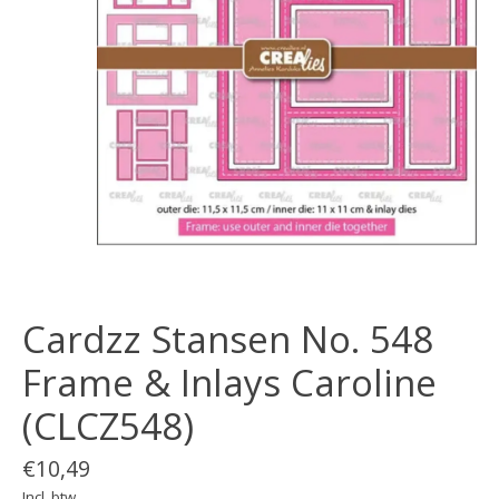
Cardzz Stansen No. 548
Frame & Inlays Caroline
(CLCZ548)
€10,49
Incl. btw