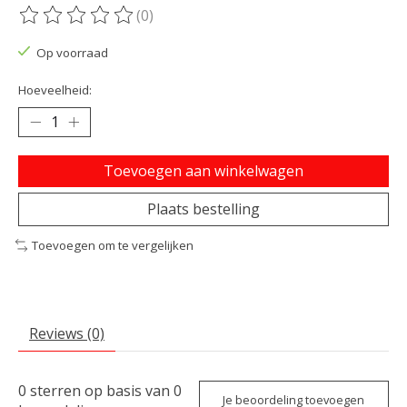
(0)
De beoordeling van dit product is
0
van de 5
Op voorraad
Hoeveelheid:
Toevoegen aan winkelwagen
Plaats bestelling
Toevoegen om te vergelijken
Reviews (0)
0
sterren op basis van
0
Je beoordeling toevoegen