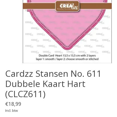
Cardzz Stansen No. 611
Dubbele Kaart Hart
(CLCZ611)
€18,99
Incl. btw