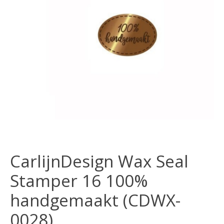
CarlijnDesign Wax Seal
Stamper 16 100%
handgemaakt (CDWX-
0028)