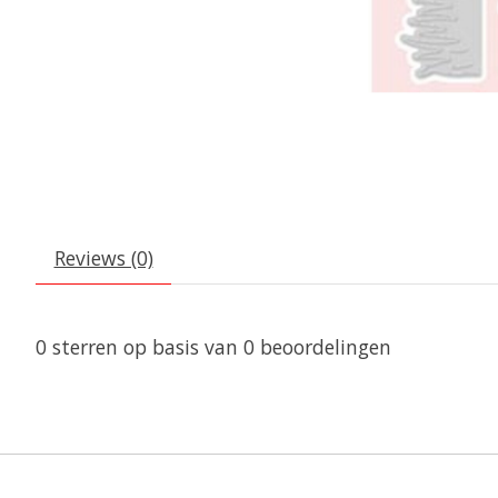
Reviews (0)
0
sterren op basis van
0
beoordelingen