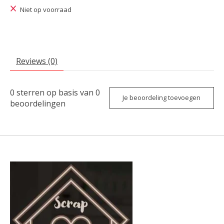
Niet op voorraad
Reviews (0)
0
sterren op basis van
0
Je beoordeling toevoegen
beoordelingen