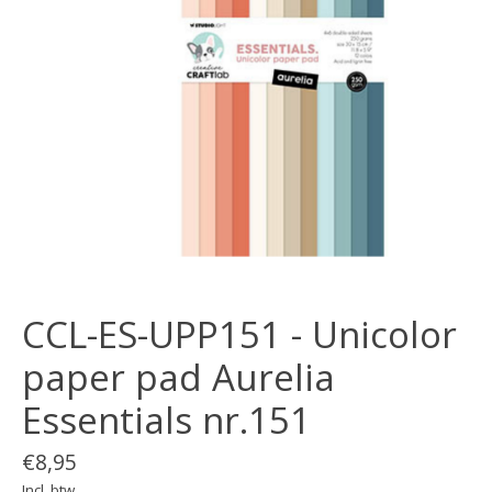
CCL-ES-UPP151 - Unicolor
paper pad Aurelia
Essentials nr.151
€8,95
Incl. btw