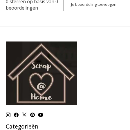
0
sterren op basis van
0
Je beoordeling toevoegen
beoordelingen
Categorieën