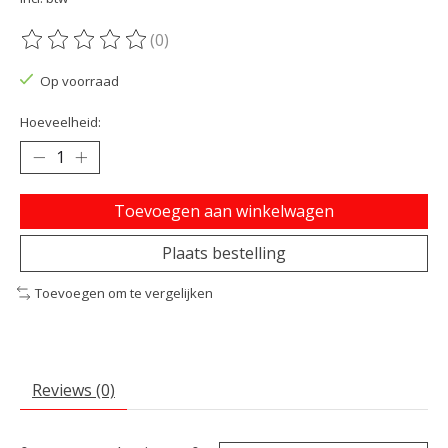
(0)
De beoordeling van dit product is
0
van de 5
Op voorraad
Hoeveelheid:
Toevoegen aan winkelwagen
Plaats bestelling
Toevoegen om te vergelijken
Reviews (0)