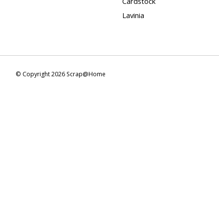
Cardstock
Lavinia
© Copyright 2026 Scrap@Home