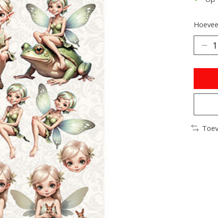
Hoeveel
Toev