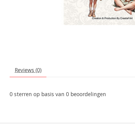
Reviews (0)
0
sterren op basis van
0
beoordelingen