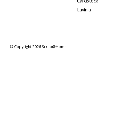
Cardstock
Lavinia
© Copyright 2026 Scrap@Home