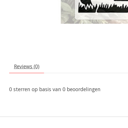
Reviews (0)
0
sterren op basis van
0
beoordelingen