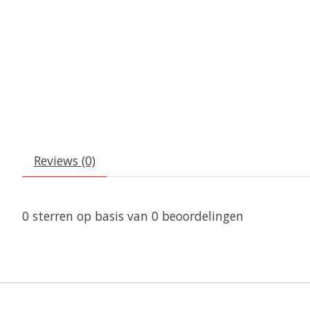
Reviews (0)
0
sterren op basis van
0
beoordelingen