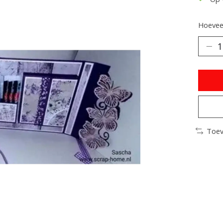
Hoeveel
Toev