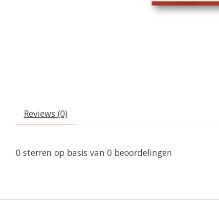
Reviews (0)
0
sterren op basis van
0
beoordelingen