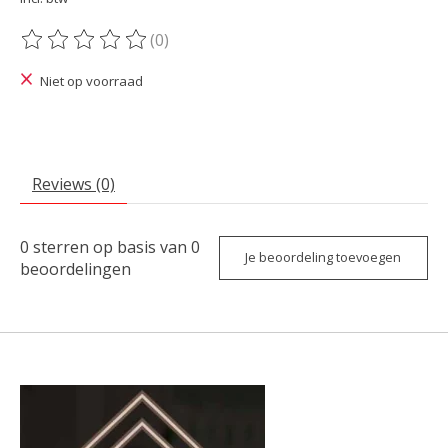
(0)
De beoordeling van dit product is
0
van de 5
Niet op voorraad
Reviews (0)
0
sterren op basis van
0
Je beoordeling toevoegen
beoordelingen