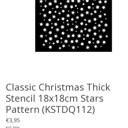
Classic Christmas Thick
Stencil 18x18cm Stars
Pattern (KSTDQ112)
€3,95
Incl. btw