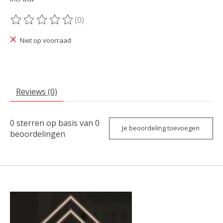
(0)
De beoordeling van dit product is
0
van de 5
Niet op voorraad
Reviews (0)
0
sterren op basis van
0
Je beoordeling toevoegen
beoordelingen