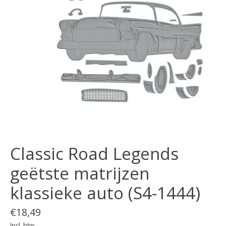
Classic Road Legends
geëtste matrijzen
klassieke auto (S4-1444)
€18,49
Incl. btw