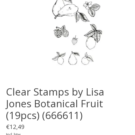
Clear Stamps by Lisa
Jones Botanical Fruit
(19pcs) (666611)
€12,49
Incl. btw