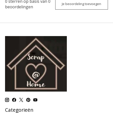
0
sterren op basis van
0
Je beoordeling toevoegen
beoordelingen
Categorieën