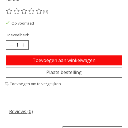
(0)
De beoordeling van dit product is
0
van de 5
Op voorraad
Hoeveelheid:
Toevoegen aan winkelwagen
Plaats bestelling
Toevoegen om te vergelijken
Reviews (0)