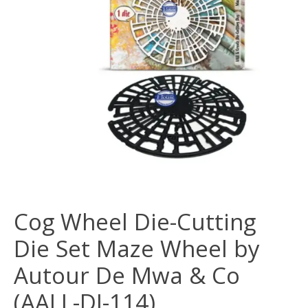
Cog Wheel Die-Cutting
Die Set Maze Wheel by
Autour De Mwa & Co
(AALL-DI-114)