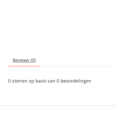
Reviews (0)
0
sterren op basis van
0
beoordelingen