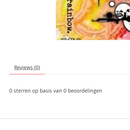
Reviews (0)
0
sterren op basis van
0
beoordelingen