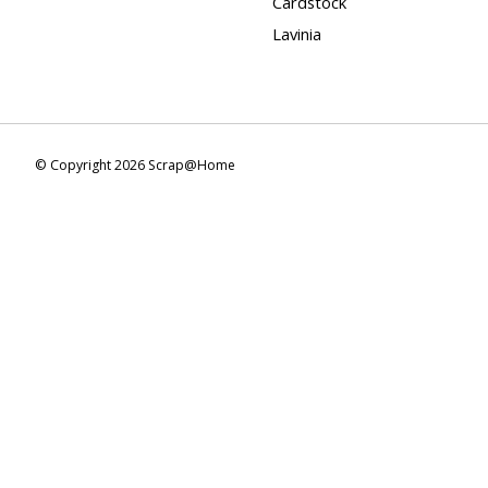
Cardstock
Lavinia
© Copyright 2026 Scrap@Home