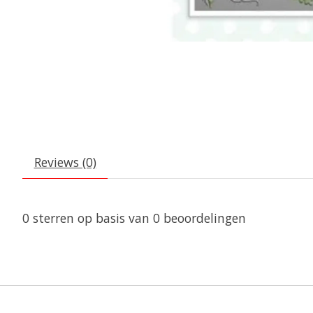
Reviews (0)
0
sterren op basis van
0
beoordelingen