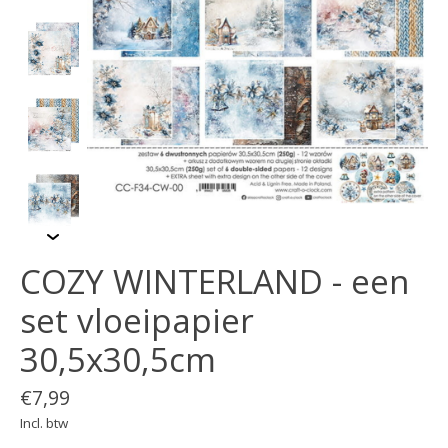
COZY WINTERLAND - een
set vloeipapier
30,5x30,5cm
€7,99
Incl. btw