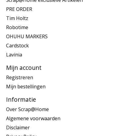
Scrap@Home exclusieve Artikelen
PRE ORDER
Tim Holtz
Robotime
OHUHU MARKERS
Cardstock
Lavinia
Mijn account
Registreren
Mijn bestellingen
Informatie
Over Scrap@Home
Algemene voorwaarden
Disclaimer