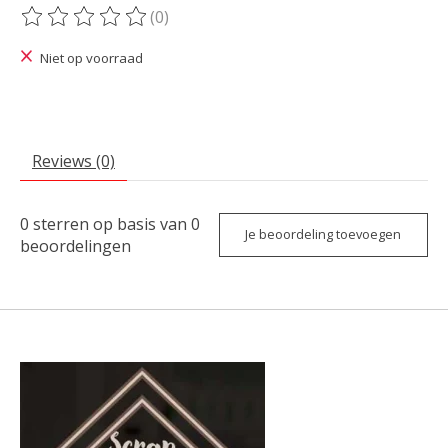
(0)
De beoordeling van dit product is
0
van de 5
Niet op voorraad
Reviews (0)
0
sterren op basis van
0
Je beoordeling toevoegen
beoordelingen