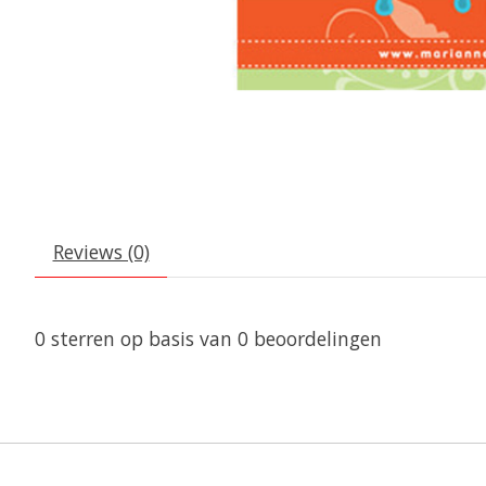
Reviews (0)
0
sterren op basis van
0
beoordelingen