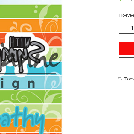
Hoeveel
Toev