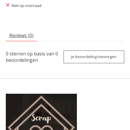
Niet op voorraad
Reviews (0)
0
sterren op basis van
0
Je beoordeling toevoegen
beoordelingen