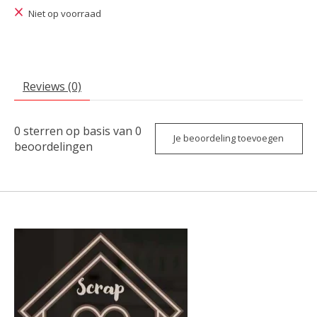
Niet op voorraad
Reviews (0)
0
sterren op basis van
0
Je beoordeling toevoegen
beoordelingen