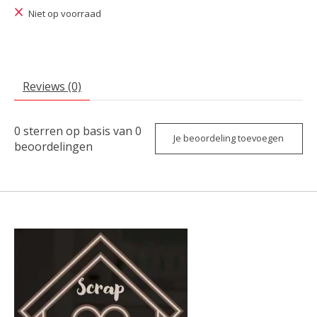
Niet op voorraad
Reviews (0)
0
sterren op basis van
0
Je beoordeling toevoegen
beoordelingen