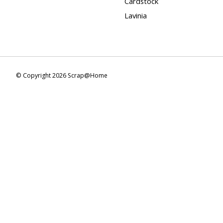
Cardstock
Lavinia
© Copyright 2026 Scrap@Home