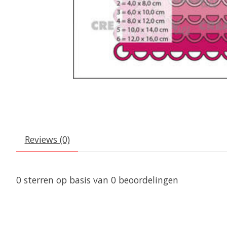
Reviews (0)
0
sterren op basis van
0
beoordelingen