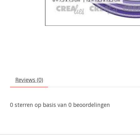
Reviews (0)
0
sterren op basis van
0
beoordelingen