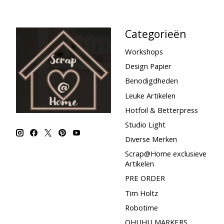
Categorieën
Workshops
Design Papier
Benodigdheden
Leuke Artikelen
Hotfoil & Betterpress
Studio Light
Diverse Merken
Scrap@Home exclusieve
Artikelen
PRE ORDER
Tim Holtz
Robotime
OHUHU MARKERS