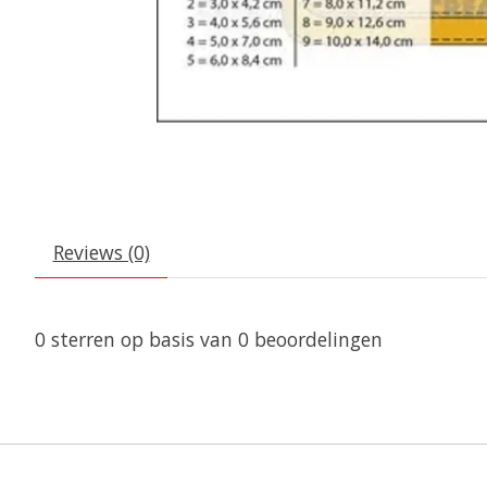
Reviews (0)
0
sterren op basis van
0
beoordelingen