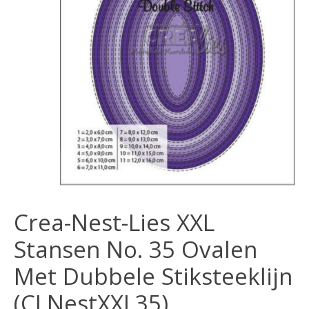
Crea-Nest-Lies XXL
Stansen No. 35 Ovalen
Met Dubbele Stiksteeklijn
(CLNestXXL35)