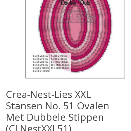
Crea-Nest-Lies XXL
Stansen No. 51 Ovalen
Met Dubbele Stippen
(CLNestXXL51)